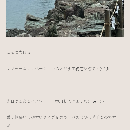
こんにちは☺
リフォームリノベーションのえびす工務店やぎです(^^♪
先日はとあるバスツアーに参加してきました(・ω・)ノ
乗り物酔いしやすいタイプなので、バスは少し苦手なのです
が、