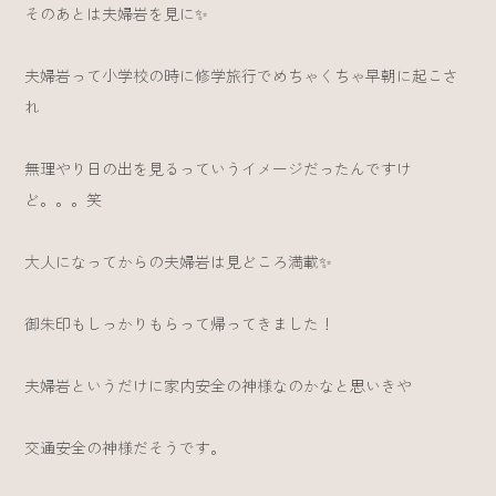
そのあとは夫婦岩を見に✨
夫婦岩って小学校の時に修学旅行でめちゃくちゃ早朝に起こさ
れ
無理やり日の出を見るっていうイメージだったんですけ
ど。。。笑
大人になってからの夫婦岩は見どころ満載✨
御朱印もしっかりもらって帰ってきました！
夫婦岩というだけに家内安全の神様なのかなと思いきや
交通安全の神様だそうです。