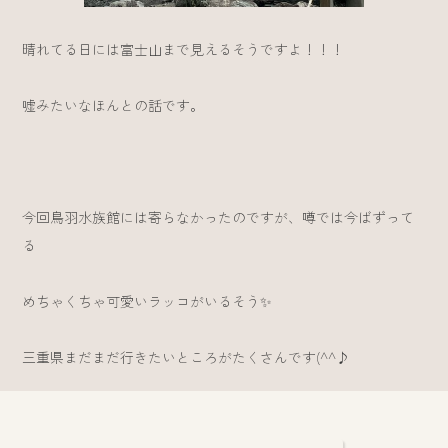
晴れてる日には富士山まで見えるそうですよ！！！
嘘みたいなほんとの話です。
今回鳥羽水族館には寄らなかったのですが、噂では今ばずって
る
めちゃくちゃ可愛いラッコがいるそう✨
三重県まだまだ行きたいところがたくさんです(^^♪