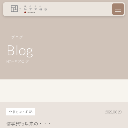
ブログ
Blog
HOME
ブログ
2022.08.29
やぎちゃん日記
修学旅行以来の・・・