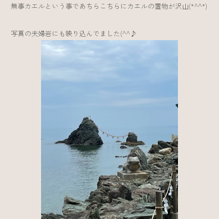
無事カエルという事であちらこちらにカエルの置物が沢山(*^^*)
写真の夫婦岩にも映り込んでました(^^♪