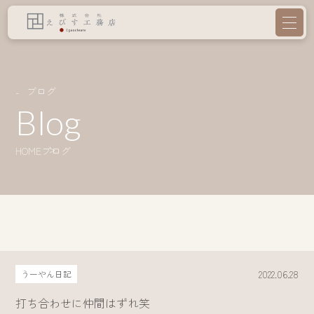
ブログ
Blog
HOME
ブログ
2022.06.28
うーやん日記
打ち合わせに仲間はずれ笑