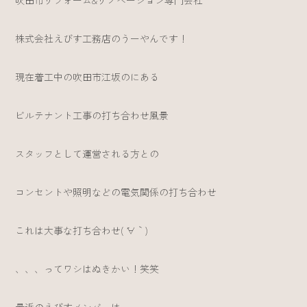
吹田市リフォーム&リノベーション専門会社
株式会社えびす工務店のうーやんです！
現在着工中の吹田市江坂のにある
ビルテナント工事の打ち合わせ風景
スタッフとして運営される方との
コンセントや照明などの電気関係の打ち合わせ
これは大事な打ち合わせ( ´∀｀)
、、、ってワシはぬきかい！笑笑