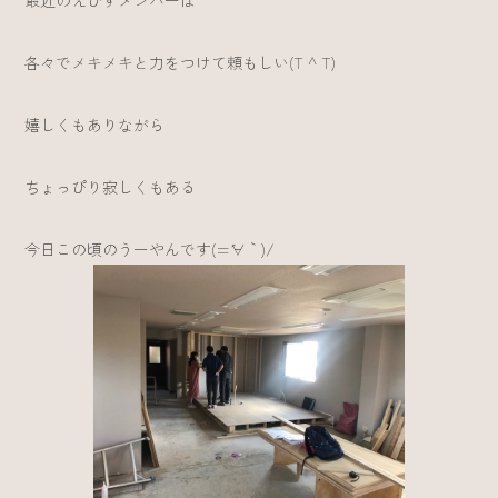
最近のえびすメンバーは
各々でメキメキと力をつけて頼もしい(T ^ T)
嬉しくもありながら
ちょっぴり寂しくもある
今日この頃のうーやんです(=´∀｀)/