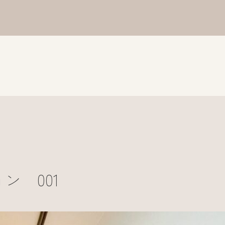
ン 001