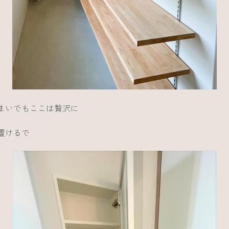
まいでもここは贅沢に
置けるで