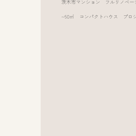
茨木市マンション フルリノベー
~60㎡ コンパクトハウス プロ