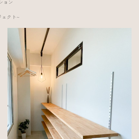
ション
ジェクト~