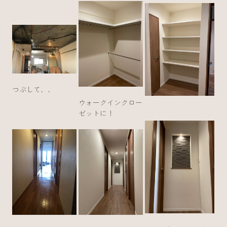
つぶして、、
ウォークインクロー
ゼットに！