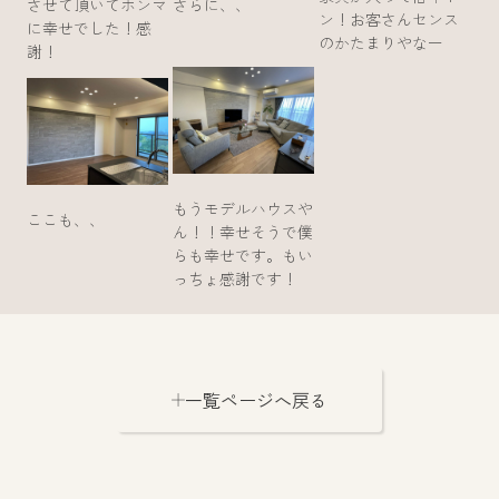
させて頂いてホンマ
さらに、、
ン！お客さんセンス
に幸せでした！感
のかたまりやなー
謝！
もうモデルハウスや
ここも、、
ん！！幸せそうで僕
らも幸せです。もい
っちょ感謝です！
一覧ページへ戻る