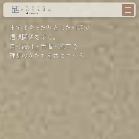
まずはゆったりとした対話で
信頼関係を築く。
自社設計・管理・施工で
理想のかたちを共につくる。