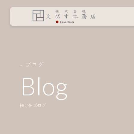
ブログ
Blog
HOME
ブログ