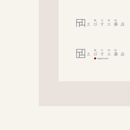
『』
2026.01.26
みまっちゃん日記
【みまっちゃんの吹田さん
2026.01.12
みまっちゃん日記