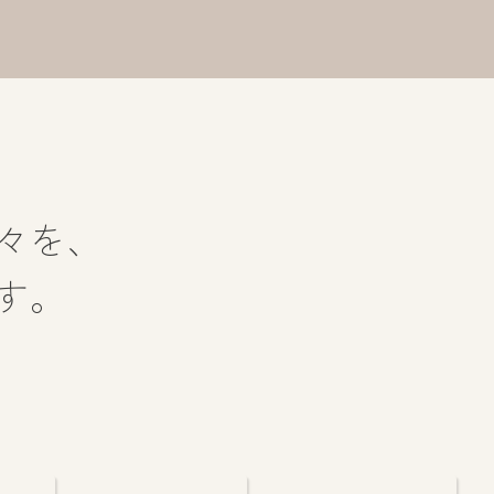
々を、
す。