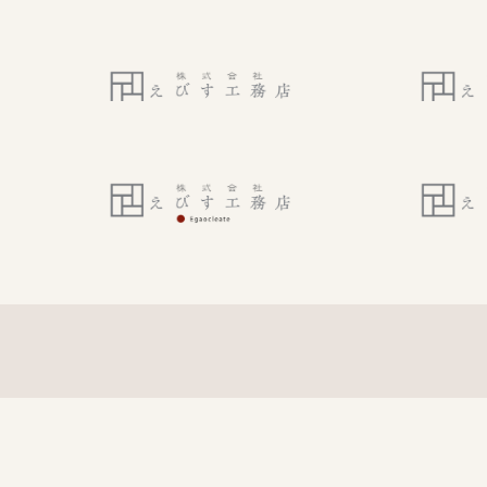
【みまっちゃんの吹田さんぽ】
【みまっちゃ
2026.01.19
2026.01.13
みまっちゃん日記
みまっちゃん日記
ぽ】
【みまっちゃんの吹田さんぽ】
【みまっちゃ
2026.01.08
2026.01.05
みまっちゃん日記
みまっちゃん日記
1
2
3
4
5
次へ