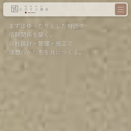
まずはゆったりとした対話で
信頼関係を築く。
自社設計・管理・施工で
理想のかたちを共につくる。